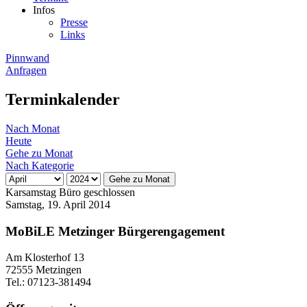
Infos
Presse
Links
Pinnwand
Anfragen
Terminkalender
Nach Monat
Heute
Gehe zu Monat
Nach Kategorie
Gehe zu Monat
Karsamstag Büro geschlossen
Samstag, 19. April 2014
MoBiLE Metzinger Bürgerengagement
Am Klosterhof 13
72555 Metzingen
Tel.: 07123-381494