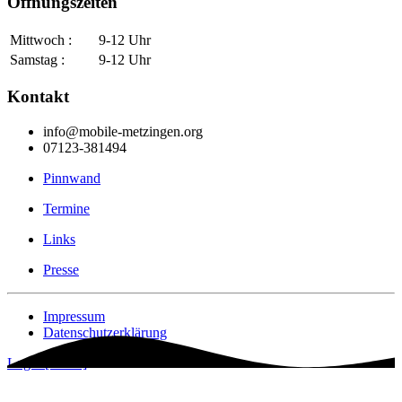
Öffnungszeiten
Mittwoch :
9-12 Uhr
Samstag :
9-12 Uhr
Kontakt
info@mobile-metzingen.org
07123-381494
Pinnwand
Termine
Links
Presse
Impressum
Datenschutzerklärung
Login [Intern]