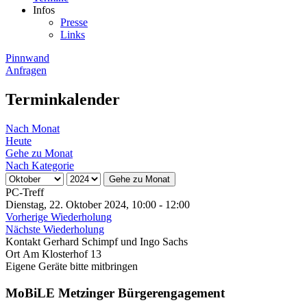
Infos
Presse
Links
Pinnwand
Anfragen
Terminkalender
Nach Monat
Heute
Gehe zu Monat
Nach Kategorie
Gehe zu Monat
PC-Treff
Dienstag, 22. Oktober 2024, 10:00 - 12:00
Vorherige Wiederholung
Nächste Wiederholung
Kontakt
Gerhard Schimpf und Ingo Sachs
Ort
Am Klosterhof 13
Eigene Geräte bitte mitbringen
MoBiLE Metzinger Bürgerengagement