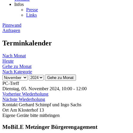
Infos
Presse
Links
Pinnwand
Anfragen
Terminkalender
Nach Monat
Heute
Gehe zu Monat
Nach Kategorie
Gehe zu Monat
PC-Treff
Dienstag, 05. November 2024, 10:00 - 12:00
Vorherige Wiederholung
Nächste Wiederholung
Kontakt
Gerhard Schimpf und Ingo Sachs
Ort
Am Klosterhof 13
Eigene Geräte bitte mitbringen
MoBiLE Metzinger Bürgerengagement