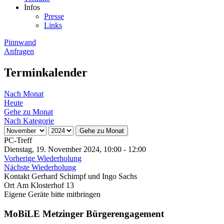
Infos
Presse
Links
Pinnwand
Anfragen
Terminkalender
Nach Monat
Heute
Gehe zu Monat
Nach Kategorie
Gehe zu Monat
PC-Treff
Dienstag, 19. November 2024, 10:00 - 12:00
Vorherige Wiederholung
Nächste Wiederholung
Kontakt
Gerhard Schimpf und Ingo Sachs
Ort
Am Klosterhof 13
Eigene Geräte bitte mitbringen
MoBiLE Metzinger Bürgerengagement