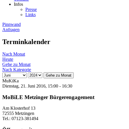
Infos
Presse
Links
Pinnwand
Anfragen
Terminkalender
Nach Monat
Heute
Gehe zu Monat
Nach Kategorie
Gehe zu Monat
MuKiKa
Dienstag, 21. Juni 2016, 15:00 - 16:30
MoBiLE Metzinger Bürgerengagement
Am Klosterhof 13
72555 Metzingen
Tel.: 07123-381494