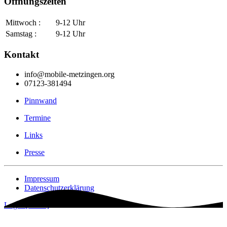
Öffnungszeiten
Mittwoch :
9-12 Uhr
Samstag :
9-12 Uhr
Kontakt
info@mobile-metzingen.org
07123-381494
Pinnwand
Termine
Links
Presse
Impressum
Datenschutzerklärung
Login [Intern]