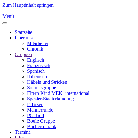
Zum Hauptinhalt springen
Menü
Startseite
Über uns
Mitarbeiter
Chronik
Gruppen
Englisch
Französisch
Spanisch
Italienisch
Häkeln und Stricken
Sonntasgruppe
Eltern-Kind MEKi-international
Spazier-Stadterkundung
E-Biken
Männerrunde
PC-Treff
Boule Gruppe
Bücherschrank
Termine
Infos