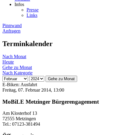
Infos
Presse
Links
Pinnwand
Anfragen
Terminkalender
Nach Monat
Heute
Gehe zu Monat
Nach Kategorie
Gehe zu Monat
E-Biken: Ausfahrt
Freitag, 07. Februar 2014, 13:00
MoBiLE Metzinger Bürgerengagement
Am Klosterhof 13
72555 Metzingen
Tel.: 07123-381494