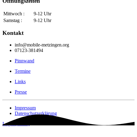
Öffnungszeiten
Mittwoch :
9-12 Uhr
Samstag :
9-12 Uhr
Kontakt
info@mobile-metzingen.org
07123-381494
Pinnwand
Termine
Links
Presse
Impressum
Datenschutzerklärung
Login [Intern]