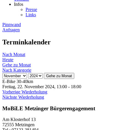
Infos
Presse
Links
Pinnwand
Anfragen
Terminkalender
Nach Monat
Heute
Gehe zu Monat
Nach Kategorie
Gehe zu Monat
E-Bike 30-40km
Freitag, 22. November 2024, 13:00 - 18:00
Vorherige Wiederholung
Nächste Wiederholung
MoBiLE Metzinger Bürgerengagement
Am Klosterhof 13
72555 Metzingen
Tel.: 07123-381494