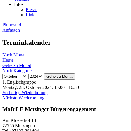
Infos
Presse
Links
Pinnwand
Anfragen
Terminkalender
Nach Monat
Heute
Gehe zu Monat
Nach Kategorie
Gehe zu Monat
1. Englischgruppe
Montag, 28. Oktober 2024, 15:00 - 16:30
Vorherige Wiederholung
Nächste Wiederholung
MoBiLE Metzinger Bürgerengagement
Am Klosterhof 13
72555 Metzingen
Tel.: 07123-381494