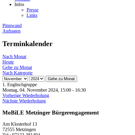
Infos
Presse
Links
Pinnwand
Anfragen
Terminkalender
Nach Monat
Heute
Gehe zu Monat
Nach Kategorie
Gehe zu Monat
1. Englischgruppe
Montag, 04. November 2024, 15:00 - 16:30
Vorherige Wiederholung
Nächste Wiederholung
MoBiLE Metzinger Bürgerengagement
Am Klosterhof 13
72555 Metzingen
Tel.: 07123-381494