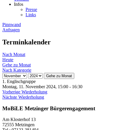
Infos
Presse
Links
Pinnwand
Anfragen
Terminkalender
Nach Monat
Heute
Gehe zu Monat
Nach Kategorie
Gehe zu Monat
1. Englischgruppe
Montag, 11. November 2024, 15:00 - 16:30
Vorherige Wiederholung
Nächste Wiederholung
MoBiLE Metzinger Bürgerengagement
Am Klosterhof 13
72555 Metzingen
Tel.: 07123-381494