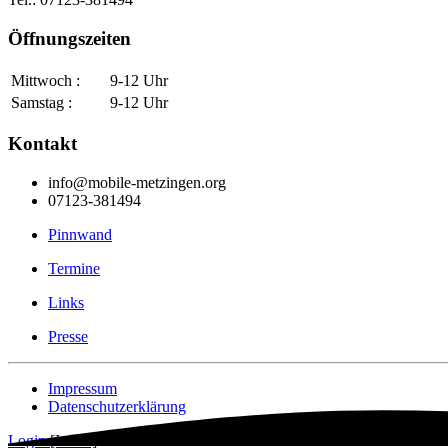
Öffnungszeiten
Mittwoch :
9-12 Uhr
Samstag :
9-12 Uhr
Kontakt
info@mobile-metzingen.org
07123-381494
Pinnwand
Termine
Links
Presse
Impressum
Datenschutzerklärung
Login [Intern]