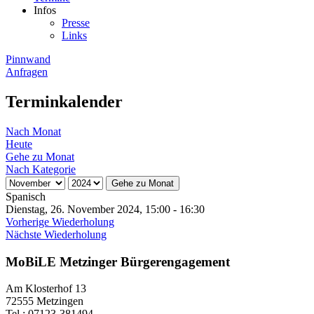
Infos
Presse
Links
Pinnwand
Anfragen
Terminkalender
Nach Monat
Heute
Gehe zu Monat
Nach Kategorie
Gehe zu Monat
Spanisch
Dienstag, 26. November 2024, 15:00 - 16:30
Vorherige Wiederholung
Nächste Wiederholung
MoBiLE Metzinger Bürgerengagement
Am Klosterhof 13
72555 Metzingen
Tel.: 07123-381494