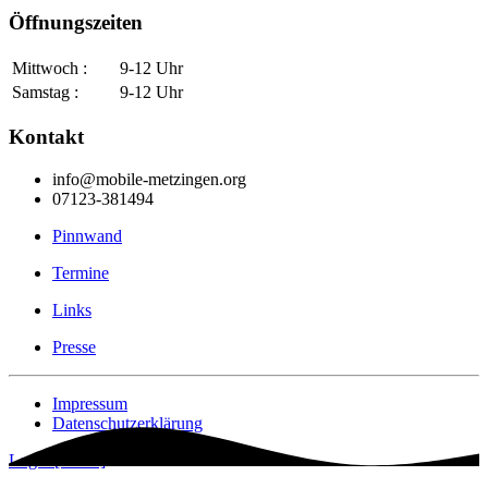
Öffnungszeiten
Mittwoch :
9-12 Uhr
Samstag :
9-12 Uhr
Kontakt
info@mobile-metzingen.org
07123-381494
Pinnwand
Termine
Links
Presse
Impressum
Datenschutzerklärung
Login [Intern]