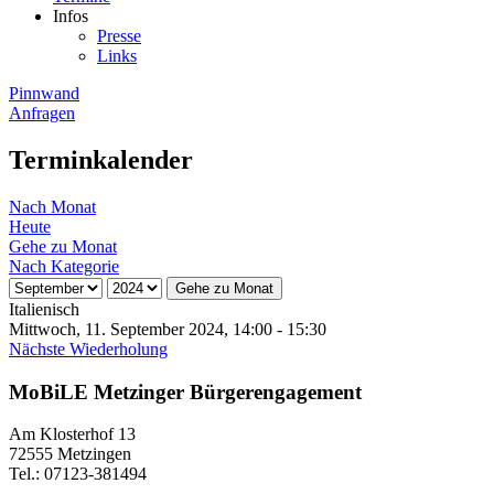
Infos
Presse
Links
Pinnwand
Anfragen
Terminkalender
Nach Monat
Heute
Gehe zu Monat
Nach Kategorie
Gehe zu Monat
Italienisch
Mittwoch, 11. September 2024, 14:00 - 15:30
Nächste Wiederholung
MoBiLE Metzinger Bürgerengagement
Am Klosterhof 13
72555 Metzingen
Tel.: 07123-381494