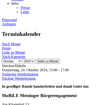
Infos
Presse
Links
Pinnwand
Anfragen
Terminkalender
Nach Monat
Heute
Gehe zu Monat
Nach Kategorie
Gehe zu Monat
Stricken/Häkeln
Donnerstag, 24. Oktober 2024, 15:00 - 17:00
Vorherige Wiederholung
Nächste Wiederholung
In geselliger Runde handarbeiten und damit Gutes tun
MoBiLE Metzinger Bürgerengagement
Am Klosterhof 13