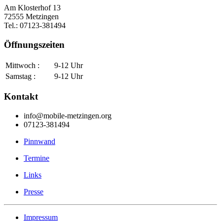
Am Klosterhof 13
72555 Metzingen
Tel.: 07123-381494
Öffnungszeiten
Mittwoch :
9-12 Uhr
Samstag :
9-12 Uhr
Kontakt
info@mobile-metzingen.org
07123-381494
Pinnwand
Termine
Links
Presse
Impressum