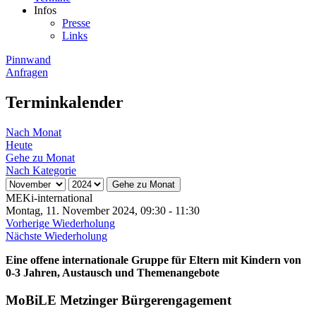
Infos
Presse
Links
Pinnwand
Anfragen
Terminkalender
Nach Monat
Heute
Gehe zu Monat
Nach Kategorie
Gehe zu Monat
MEKi-international
Montag, 11. November 2024, 09:30 - 11:30
Vorherige Wiederholung
Nächste Wiederholung
Eine offene internationale Gruppe für Eltern mit Kindern von
0-3 Jahren, Austausch und Themenangebote
MoBiLE Metzinger Bürgerengagement