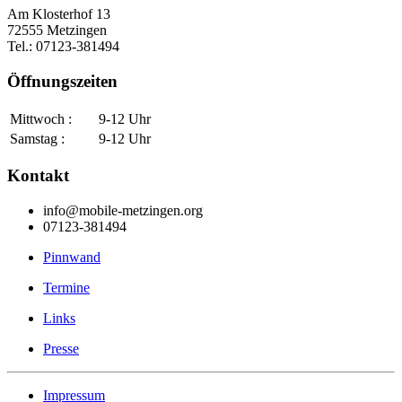
Am Klosterhof 13
72555 Metzingen
Tel.: 07123-381494
Öffnungszeiten
Mittwoch :
9-12 Uhr
Samstag :
9-12 Uhr
Kontakt
info@mobile-metzingen.org
07123-381494
Pinnwand
Termine
Links
Presse
Impressum