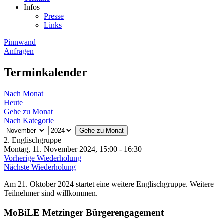
Infos
Presse
Links
Pinnwand
Anfragen
Terminkalender
Nach Monat
Heute
Gehe zu Monat
Nach Kategorie
Gehe zu Monat
2. Englischgruppe
Montag, 11. November 2024, 15:00 - 16:30
Vorherige Wiederholung
Nächste Wiederholung
Am 21. Oktober 2024 startet eine weitere Englischgruppe. Weitere
Teilnehmer sind willkommen.
MoBiLE Metzinger Bürgerengagement