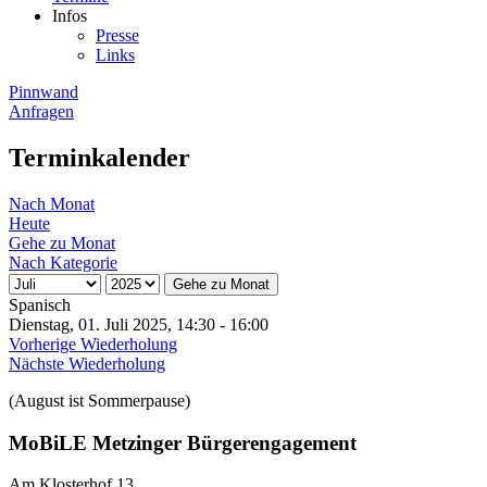
Infos
Presse
Links
Pinnwand
Anfragen
Terminkalender
Nach Monat
Heute
Gehe zu Monat
Nach Kategorie
Gehe zu Monat
Spanisch
Dienstag, 01. Juli 2025, 14:30 - 16:00
Vorherige Wiederholung
Nächste Wiederholung
(August ist Sommerpause)
MoBiLE Metzinger Bürgerengagement
Am Klosterhof 13