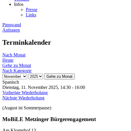
Infos
Presse
Links
Pinnwand
Anfragen
Terminkalender
Nach Monat
Heute
Gehe zu Monat
Nach Kategorie
Gehe zu Monat
Spanisch
Dienstag, 11. November 2025, 14:30 - 16:00
Vorherige Wiederholung
Nächste Wiederholung
(August ist Sommerpause)
MoBiLE Metzinger Bürgerengagement
Am Klosterhof 13