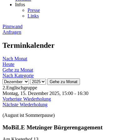
Infos
Presse
Links
Pinnwand
Anfragen
Terminkalender
Nach Monat
Heute
Gehe zu Monat
Nach Kategorie
Gehe zu Monat
2.Englischgruppe
Montag, 15. Dezember 2025, 15:00 - 16:30
Vorherige Wiederholung
Nächste Wiederholung
(August ist Sommerpause)
MoBiLE Metzinger Bürgerengagement
Am Klosterhof 13