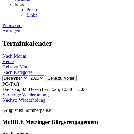
Infos
Presse
Links
Pinnwand
Anfragen
Terminkalender
Nach Monat
Heute
Gehe zu Monat
Nach Kategorie
Gehe zu Monat
PC-Treff
Dienstag, 02. Dezember 2025, 10:00 - 12:00
Vorherige Wiederholung
Nächste Wiederholung
(August ist Sommerpause)
MoBiLE Metzinger Bürgerengagement
Am Klosterhof 13