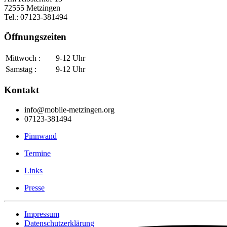
72555 Metzingen
Tel.: 07123-381494
Öffnungszeiten
Mittwoch :
9-12 Uhr
Samstag :
9-12 Uhr
Kontakt
info@mobile-metzingen.org
07123-381494
Pinnwand
Termine
Links
Presse
Impressum
Datenschutzerklärung