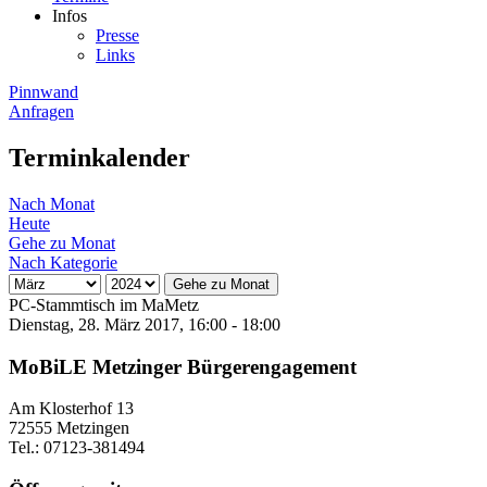
Infos
Presse
Links
Pinnwand
Anfragen
Terminkalender
Nach Monat
Heute
Gehe zu Monat
Nach Kategorie
Gehe zu Monat
PC-Stammtisch im MaMetz
Dienstag, 28. März 2017, 16:00 - 18:00
MoBiLE Metzinger Bürgerengagement
Am Klosterhof 13
72555 Metzingen
Tel.: 07123-381494