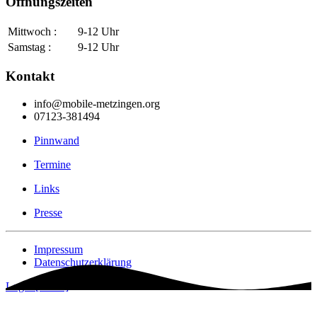
Öffnungszeiten
Mittwoch :
9-12 Uhr
Samstag :
9-12 Uhr
Kontakt
info@mobile-metzingen.org
07123-381494
Pinnwand
Termine
Links
Presse
Impressum
Datenschutzerklärung
Login [Intern]