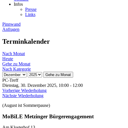
Infos
Presse
Links
Pinnwand
Anfragen
Terminkalender
Nach Monat
Heute
Gehe zu Monat
Nach Kategorie
Gehe zu Monat
PC-Treff
Dienstag, 30. Dezember 2025, 10:00 - 12:00
Vorherige Wiederholung
Nächste Wiederholung
(August ist Sommerpause)
MoBiLE Metzinger Bürgerengagement
Am Klosterhof 13