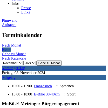
Infos
Presse
Links
Pinnwand
Anfragen
Terminkalender
Nach Monat
Heute
Gehe zu Monat
Nach Kategorie
Gehe zu Monat
Vorheriger Tag
Freitag, 08. November 2024
Folgetag
10:00 - 11:00
Französisch
:: Sprachen
13:00 - 18:00
E-Bike 30-40km
:: Sport
MoBiLE Metzinger Bürgerengagement