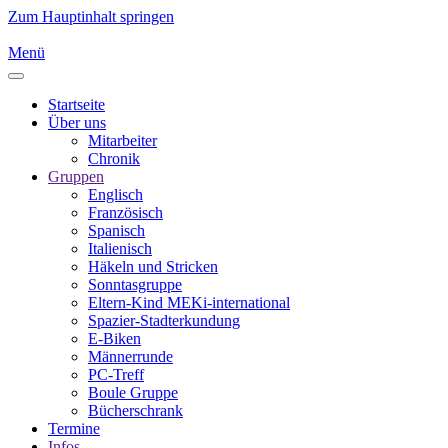
Zum Hauptinhalt springen
Menü
Startseite
Über uns
Mitarbeiter
Chronik
Gruppen
Englisch
Französisch
Spanisch
Italienisch
Häkeln und Stricken
Sonntasgruppe
Eltern-Kind MEKi-international
Spazier-Stadterkundung
E-Biken
Männerrunde
PC-Treff
Boule Gruppe
Bücherschrank
Termine
Infos