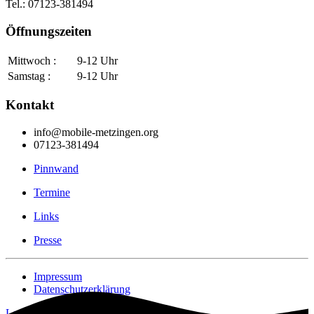
Tel.: 07123-381494
Öffnungszeiten
Mittwoch :
9-12 Uhr
Samstag :
9-12 Uhr
Kontakt
info@mobile-metzingen.org
07123-381494
Pinnwand
Termine
Links
Presse
Impressum
Datenschutzerklärung
Login [Intern]