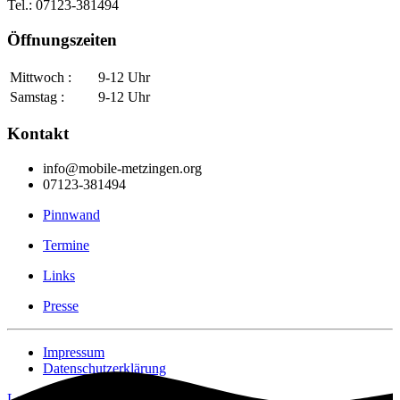
Tel.: 07123-381494
Öffnungszeiten
Mittwoch :
9-12 Uhr
Samstag :
9-12 Uhr
Kontakt
info@mobile-metzingen.org
07123-381494
Pinnwand
Termine
Links
Presse
Impressum
Datenschutzerklärung
Login [Intern]