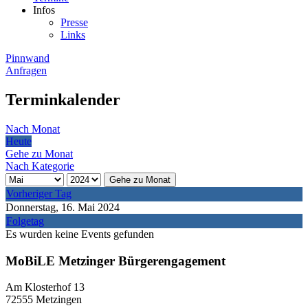
Infos
Presse
Links
Pinnwand
Anfragen
Terminkalender
Nach Monat
Heute
Gehe zu Monat
Nach Kategorie
Gehe zu Monat
Vorheriger Tag
Donnerstag, 16. Mai 2024
Folgetag
Es wurden keine Events gefunden
MoBiLE Metzinger Bürgerengagement
Am Klosterhof 13
72555 Metzingen