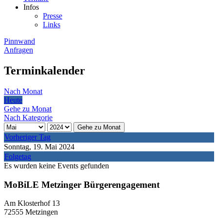
Infos
Presse
Links
Pinnwand
Anfragen
Terminkalender
Nach Monat
Heute
Gehe zu Monat
Nach Kategorie
Gehe zu Monat
Vorheriger Tag
Sonntag, 19. Mai 2024
Folgetag
Es wurden keine Events gefunden
MoBiLE Metzinger Bürgerengagement
Am Klosterhof 13
72555 Metzingen