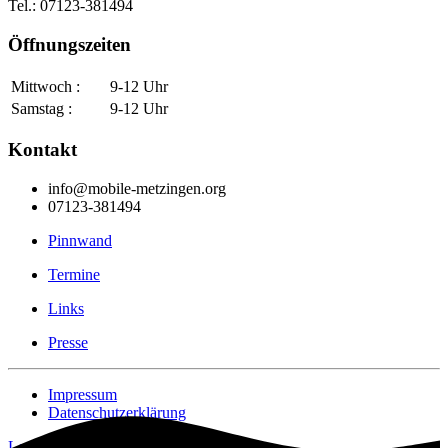
Tel.: 07123-381494
Öffnungszeiten
Mittwoch :
9-12 Uhr
Samstag :
9-12 Uhr
Kontakt
info@mobile-metzingen.org
07123-381494
Pinnwand
Termine
Links
Presse
Impressum
Datenschutzerklärung
Login [Intern]