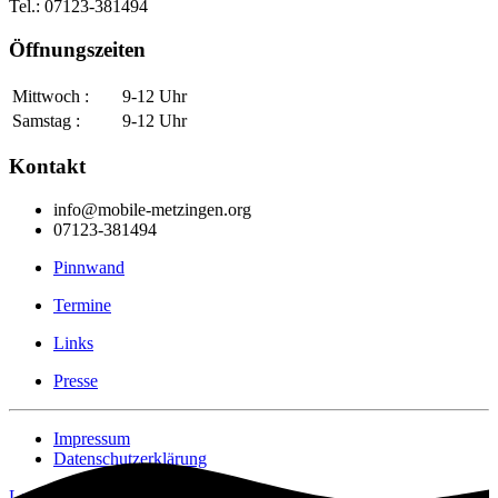
Tel.: 07123-381494
Öffnungszeiten
Mittwoch :
9-12 Uhr
Samstag :
9-12 Uhr
Kontakt
info@mobile-metzingen.org
07123-381494
Pinnwand
Termine
Links
Presse
Impressum
Datenschutzerklärung
Login [Intern]