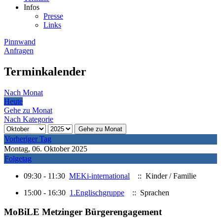
Infos
Presse
Links
Pinnwand
Anfragen
Terminkalender
Nach Monat
Heute
Gehe zu Monat
Nach Kategorie
Gehe zu Monat
Vorheriger Tag
Montag, 06. Oktober 2025
Folgetag
09:30 - 11:30
MEKi-international
:: Kinder / Familie
15:00 - 16:30
1.Englischgruppe
:: Sprachen
MoBiLE Metzinger Bürgerengagement