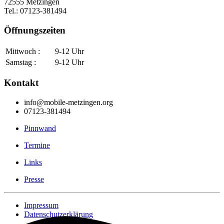
72555 Metzingen
Tel.: 07123-381494
Öffnungszeiten
Mittwoch :
9-12 Uhr
Samstag :
9-12 Uhr
Kontakt
info@mobile-metzingen.org
07123-381494
Pinnwand
Termine
Links
Presse
Impressum
Datenschutzerklärung