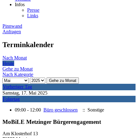
Infos
Presse
Links
Pinnwand
Anfragen
Terminkalender
Nach Monat
Heute
Gehe zu Monat
Nach Kategorie
Gehe zu Monat
Vorheriger Tag
Samstag, 17. Mai 2025
Folgetag
09:00 - 12:00
Büro geschlossen
:: Sonstige
MoBiLE Metzinger Bürgerengagement
Am Klosterhof 13