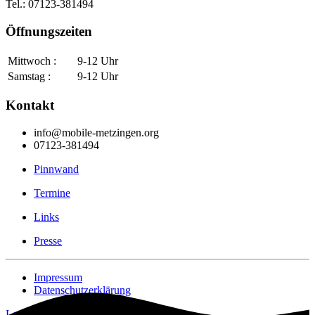
Tel.: 07123-381494
Öffnungszeiten
Mittwoch :
9-12 Uhr
Samstag :
9-12 Uhr
Kontakt
info@mobile-metzingen.org
07123-381494
Pinnwand
Termine
Links
Presse
Impressum
Datenschutzerklärung
Login [Intern]