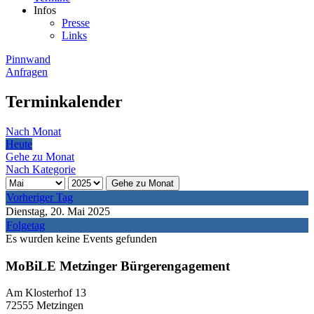
Infos
Presse
Links
Pinnwand
Anfragen
Terminkalender
Nach Monat
Heute
Gehe zu Monat
Nach Kategorie
Gehe zu Monat
Vorheriger Tag
Dienstag, 20. Mai 2025
Folgetag
Es wurden keine Events gefunden
MoBiLE Metzinger Bürgerengagement
Am Klosterhof 13
72555 Metzingen