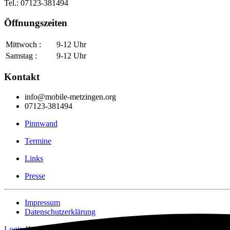
Tel.: 07123-381494
Öffnungszeiten
Mittwoch :
9-12 Uhr
Samstag :
9-12 Uhr
Kontakt
info@mobile-metzingen.org
07123-381494
Pinnwand
Termine
Links
Presse
Impressum
Datenschutzerklärung
Login [Intern]