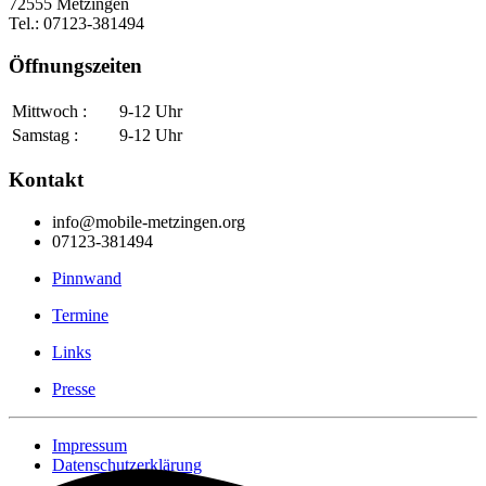
72555 Metzingen
Tel.: 07123-381494
Öffnungszeiten
Mittwoch :
9-12 Uhr
Samstag :
9-12 Uhr
Kontakt
info@mobile-metzingen.org
07123-381494
Pinnwand
Termine
Links
Presse
Impressum
Datenschutzerklärung