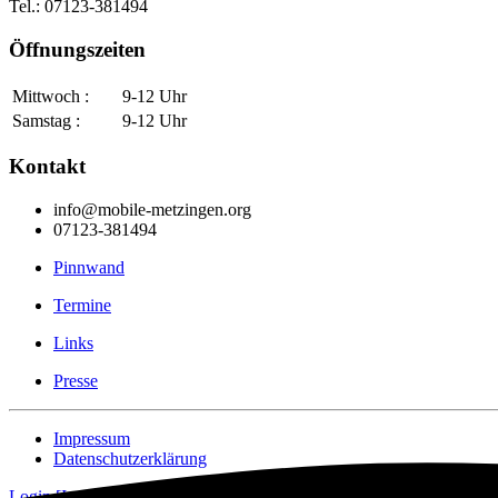
Tel.: 07123-381494
Öffnungszeiten
Mittwoch :
9-12 Uhr
Samstag :
9-12 Uhr
Kontakt
info@mobile-metzingen.org
07123-381494
Pinnwand
Termine
Links
Presse
Impressum
Datenschutzerklärung
Login [Intern]