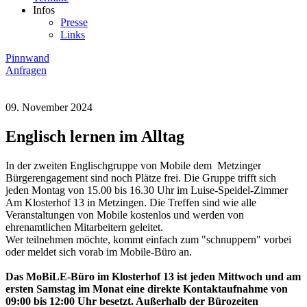
Infos
Presse
Links
Pinnwand
Anfragen
09. November 2024
Englisch lernen im Alltag
In der zweiten Englischgruppe von Mobile dem Metzinger
Bürgerengagement sind noch Plätze frei. Die Gruppe trifft sich
jeden Montag von 15.00 bis 16.30 Uhr im Luise-Speidel-Zimmer
Am Klosterhof 13 in Metzingen. Die Treffen sind wie alle
Veranstaltungen von Mobile kostenlos und werden von
ehrenamtlichen Mitarbeitern geleitet.
Wer teilnehmen möchte, kommt einfach zum "schnuppern" vorbei
oder meldet sich vorab im Mobile-Büro an.
Das MoBiLE-Büro im Klosterhof 13 ist jeden Mittwoch und am
ersten Samstag im Monat eine direkte Kontaktaufnahme von
09:00 bis 12:00 Uhr besetzt. Außerhalb der Bürozeiten