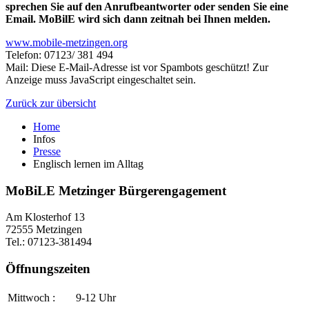
sprechen Sie auf den Anrufbeantworter oder senden Sie eine
Email. MoBilE wird sich dann zeitnah bei Ihnen melden.
www.mobile-metzingen.org
Telefon: 07123/ 381 494
Mail:
Diese E-Mail-Adresse ist vor Spambots geschützt! Zur
Anzeige muss JavaScript eingeschaltet sein.
Zurück zur übersicht
Home
Infos
Presse
Englisch lernen im Alltag
MoBiLE Metzinger Bürgerengagement
Am Klosterhof 13
72555 Metzingen
Tel.: 07123-381494
Öffnungszeiten
Mittwoch :
9-12 Uhr