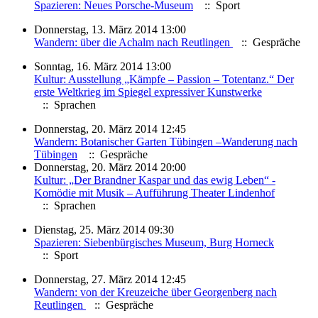
Spazieren: Neues Porsche-Museum
:: Sport
Donnerstag, 13. März 2014 13:00
Wandern: über die Achalm nach Reutlingen
:: Gespräche
Sonntag, 16. März 2014 13:00
Kultur: Ausstellung „Kämpfe – Passion – Totentanz.“ Der
erste Weltkrieg im Spiegel expressiver Kunstwerke
:: Sprachen
Donnerstag, 20. März 2014 12:45
Wandern: Botanischer Garten Tübingen –Wanderung nach
Tübingen
:: Gespräche
Donnerstag, 20. März 2014 20:00
Kultur: „Der Brandner Kaspar und das ewig Leben“ -
Komödie mit Musik – Aufführung Theater Lindenhof
:: Sprachen
Dienstag, 25. März 2014 09:30
Spazieren: Siebenbürgisches Museum, Burg Horneck
:: Sport
Donnerstag, 27. März 2014 12:45
Wandern: von der Kreuzeiche über Georgenberg nach
Reutlingen
:: Gespräche