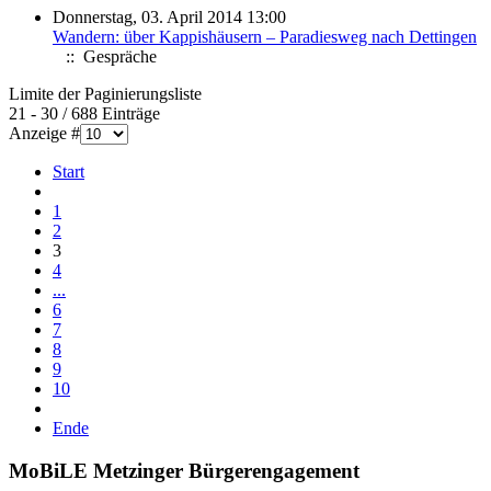
Donnerstag, 03. April 2014 13:00
Wandern: über Kappishäusern – Paradiesweg nach Dettingen
:: Gespräche
Limite der Paginierungsliste
21 - 30 / 688 Einträge
Anzeige #
Start
1
2
3
4
...
6
7
8
9
10
Ende
MoBiLE Metzinger Bürgerengagement