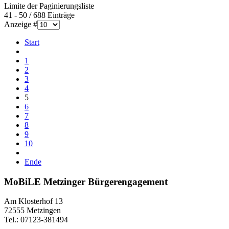
Limite der Paginierungsliste
41 - 50 / 688 Einträge
Anzeige #
Start
1
2
3
4
5
6
7
8
9
10
Ende
MoBiLE Metzinger Bürgerengagement
Am Klosterhof 13
72555 Metzingen
Tel.: 07123-381494