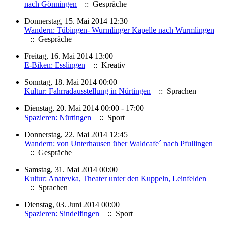
nach Gönningen
:: Gespräche
Donnerstag, 15. Mai 2014 12:30
Wandern: Tübingen- Wurmlinger Kapelle nach Wurmlingen
:: Gespräche
Freitag, 16. Mai 2014 13:00
E-Biken: Esslingen
:: Kreativ
Sonntag, 18. Mai 2014 00:00
Kultur: Fahrradausstellung in Nürtingen
:: Sprachen
Dienstag, 20. Mai 2014 00:00 - 17:00
Spazieren: Nürtingen
:: Sport
Donnerstag, 22. Mai 2014 12:45
Wandern: von Unterhausen über Waldcafe´ nach Pfullingen
:: Gespräche
Samstag, 31. Mai 2014 00:00
Kultur: Anatevka, Theater unter den Kuppeln, Leinfelden
:: Sprachen
Dienstag, 03. Juni 2014 00:00
Spazieren: Sindelfingen
:: Sport