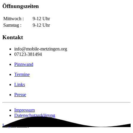
Öffnungszeiten
Mittwoch :
9-12 Uhr
Samstag :
9-12 Uhr
Kontakt
info@mobile-metzingen.org
07123-381494
Pinnwand
Termine
Links
Presse
Impressum
Datenschutzerklärung
Login [Intern]