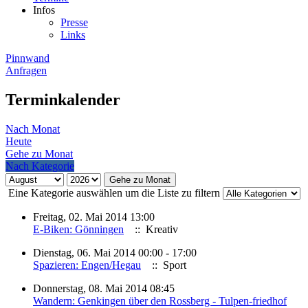
Infos
Presse
Links
Pinnwand
Anfragen
Terminkalender
Nach Monat
Heute
Gehe zu Monat
Nach Kategorie
Gehe zu Monat
Eine Kategorie auswählen um die Liste zu filtern
Freitag, 02. Mai 2014 13:00
E-Biken: Gönningen
:: Kreativ
Dienstag, 06. Mai 2014 00:00 - 17:00
Spazieren: Engen/Hegau
:: Sport
Donnerstag, 08. Mai 2014 08:45
Wandern: Genkingen über den Rossberg - Tulpen-friedhof