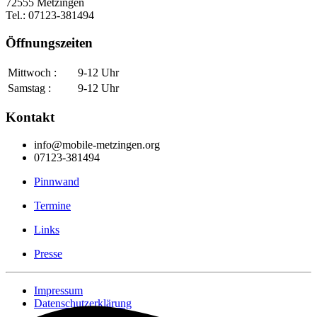
72555 Metzingen
Tel.: 07123-381494
Öffnungszeiten
Mittwoch :
9-12 Uhr
Samstag :
9-12 Uhr
Kontakt
info@mobile-metzingen.org
07123-381494
Pinnwand
Termine
Links
Presse
Impressum
Datenschutzerklärung