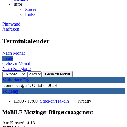
Infos
Presse
Links
Pinnwand
Anfragen
Terminkalender
Nach Monat
Heute
Gehe zu Monat
Nach Kategorie
Gehe zu Monat
Vorheriger Tag
Donnerstag, 24. Oktober 2024
Folgetag
15:00 - 17:00
Stricken/Häkeln
:: Kreativ
MoBiLE Metzinger Bürgerengagement
Am Klosterhof 13