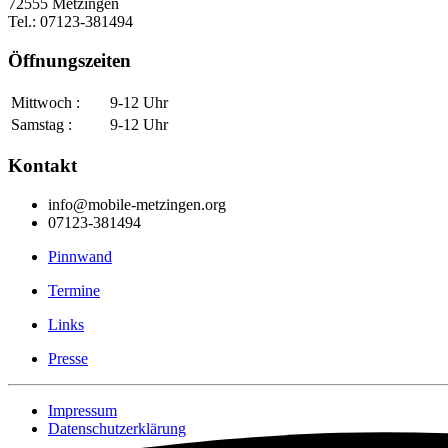
72555 Metzingen
Tel.: 07123-381494
Öffnungszeiten
Mittwoch :
9-12 Uhr
Samstag :
9-12 Uhr
Kontakt
info@mobile-metzingen.org
07123-381494
Pinnwand
Termine
Links
Presse
Impressum
Datenschutzerklärung