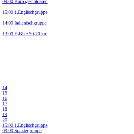
09:00 Büro geschlossen
15:00 1.Englischgruppe
14:00 Italienischgruppe
13:00 E-Bike 50-70 km
14
15
16
17
18
19
20
15:00 1.Englischgruppe
09:00 Spaziergruppe