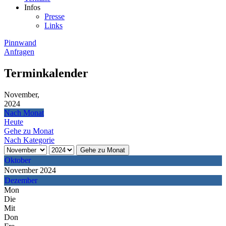
Infos
Presse
Links
Pinnwand
Anfragen
Terminkalender
November,
2024
Nach Monat
Heute
Gehe zu Monat
Nach Kategorie
Gehe zu Monat
Oktober
November 2024
Dezember
Mon
Die
Mit
Don