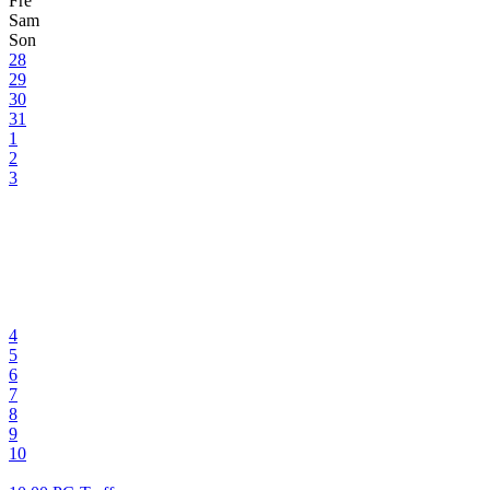
Fre
Sam
Son
28
29
30
31
1
2
3
4
5
6
7
8
9
10