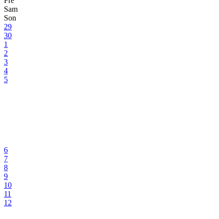
Fre
Sam
Son
29
30
1
2
3
4
5
6
7
8
9
10
11
12