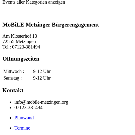
Events aller Kategorien anzeigen
MoBiLE Metzinger Bürgerengagement
Am Klosterhof 13
72555 Metzingen
Tel.: 07123-381494
Öffnungszeiten
Mittwoch :
9-12 Uhr
Samstag :
9-12 Uhr
Kontakt
info@mobile-metzingen.org
07123-381494
Pinnwand
Termine