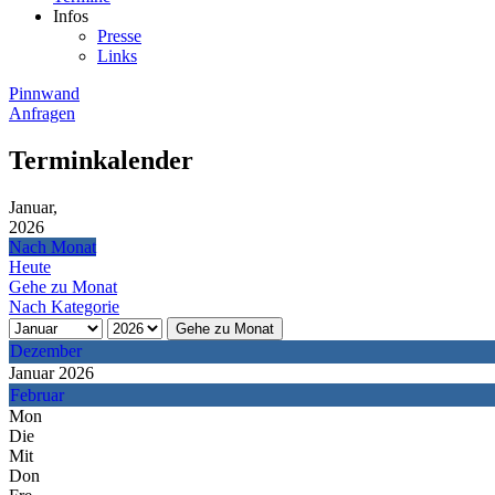
Infos
Presse
Links
Pinnwand
Anfragen
Terminkalender
Januar,
2026
Nach Monat
Heute
Gehe zu Monat
Nach Kategorie
Gehe zu Monat
Dezember
Januar 2026
Februar
Mon
Die
Mit
Don