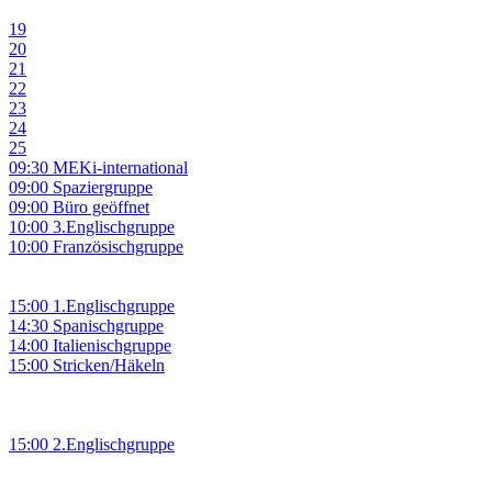
19
20
21
22
23
24
25
09:30 MEKi-international
09:00 Spaziergruppe
09:00 Büro geöffnet
10:00 3.Englischgruppe
10:00 Französischgruppe
15:00 1.Englischgruppe
14:30 Spanischgruppe
14:00 Italienischgruppe
15:00 Stricken/Häkeln
15:00 2.Englischgruppe