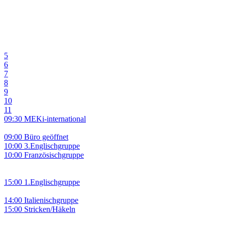
5
6
7
8
9
10
11
09:30 MEKi-international
09:00 Büro geöffnet
10:00 3.Englischgruppe
10:00 Französischgruppe
15:00 1.Englischgruppe
14:00 Italienischgruppe
15:00 Stricken/Häkeln