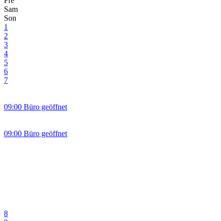
Fre
Sam
Son
1
2
3
4
5
6
7
09:00 Büro geöffnet
09:00 Büro geöffnet
8