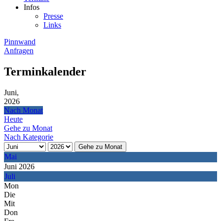
Infos
Presse
Links
Pinnwand
Anfragen
Terminkalender
Juni,
2026
Nach Monat
Heute
Gehe zu Monat
Nach Kategorie
Gehe zu Monat
Mai
Juni 2026
Juli
Mon
Die
Mit
Don