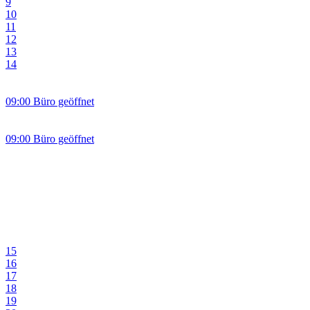
9
10
11
12
13
14
09:00 Büro geöffnet
09:00 Büro geöffnet
15
16
17
18
19